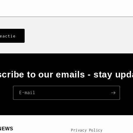
cribe to our emails - stay upd
E‑mail
NEWS
Privacy Policy