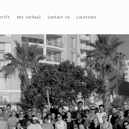
hrift
Ons verhaal
Contact Us
Locations