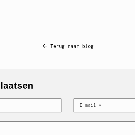
Terug naar blog
plaatsen
E‑mail
*