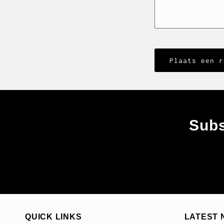
Subs
QUICK LINKS
LATEST 