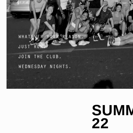
SUMM
22